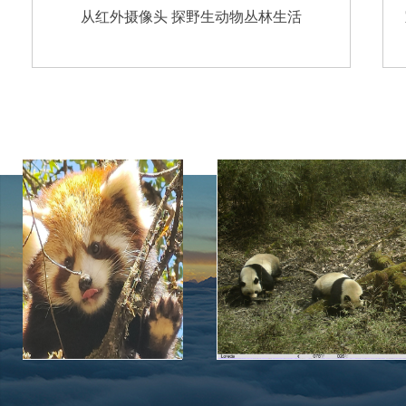
从红外摄像头 探野生动物丛林生活