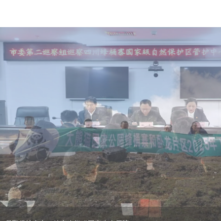
市委第二巡察组巡察四川蜂桶寨国家级自然保…