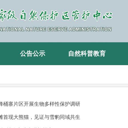
公告公示
自然科普教育
蜂桶寨片区开展生物多样性保护调研
石滩首现大熊猫，见证与雪豹同域共生