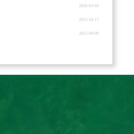
2026-03-03
2025-10-17
2025-09-09