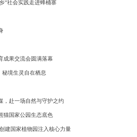
下乡”社会实践走进蜂桶寨
身
育成果交流会圆满落幕
猫，秘境生灵自在栖息
媒，赴一场自然与守护之约
熊猫国家公园生态底色
都创建国家植物园注入核心力量