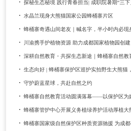
探秘生态秘境 践行青春担当| 成职院暑期“三
水晶兰现身大熊猫国家公园蜂桶寨片区
蜂桶寨奇遇山间老友｜喊名字，半小时内必现
川渝携手护植物资源 助力成都国家植物园创建
深耕自然教育・共探生态新途｜蜂桶寨自然教
生态向好 | 蜂桶寨保护区巡护实拍野生大熊
守护蔚蓝星球，共赴自然之约
蜂桶寨自然教育活动圆满落幕——以保护区为
蜂桶寨管护中心开展义务植绿养护活动厚植大
蜂桶寨国家级自然保护区种质资源驰援 为成