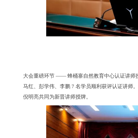
大会重磅环节
——
蜂桶寨自然教育中心认证讲师
马红、彭学伟、李鹏
7
名学员顺利获评认证讲师
倪明亮共同为新晋讲师授牌。