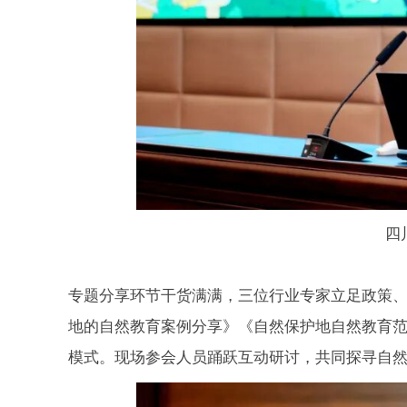
四
专题分享环节干货满满，三位行业专家立足政策
地的自然教育案例分享》《自然保护地自然教育
模式。现场参会人员踊跃互动研讨，共同探寻自