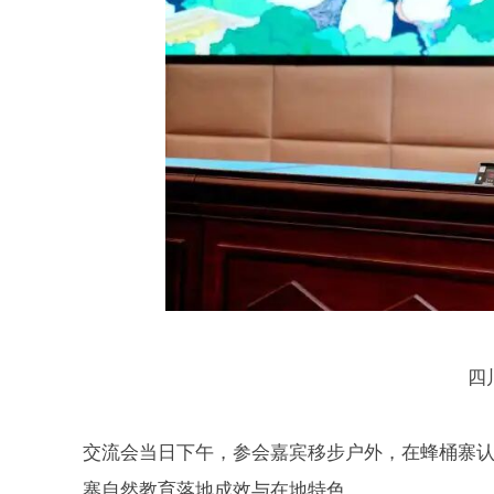
四
交流会当日下午，参会嘉宾移步户外，在蜂桶寨
寨自然教育落地成效与在地特色。