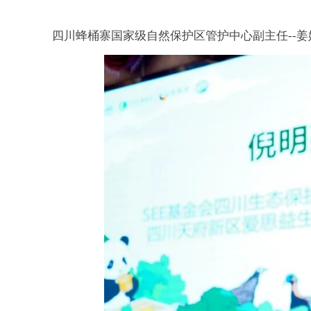
四川蜂桶寨国家级自然保护区管护中心副主任
--
姜