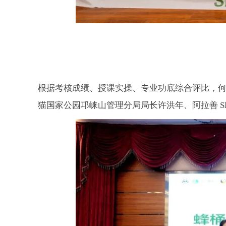
根据考核成绩、授课实操、专业功底综合评比，
猫国家公园邛崃山管理分局局长许洪年、阿拉善
S